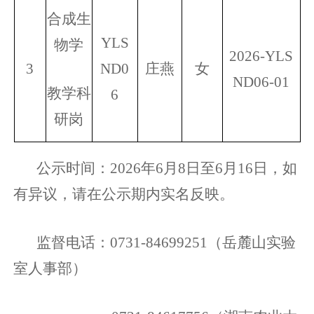
合成生
YLS
物学
2026-
YLS
3
ND0
庄燕
女
ND06
-01
教学科
6
研岗
公示时间：
2026年6
月8日至6月16日，如
有异议，请在公示期内实名反映。
监督电话：
0731-84699251
（
岳麓山实验
室人事部
）