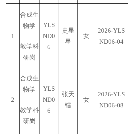
合成生
YLS
物学
史星
2026-
YLS
1
ND0
女
星
ND06
-04
教学科
6
研岗
合成生
YLS
物学
张天
2026-
YLS
2
ND0
女
镭
ND06
-08
教学科
6
研岗