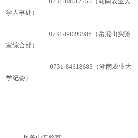
0731-84617756（
湖南农业大
学
人事处）
0731-84699988
（
岳麓山实验
室综合部
）
0731-84618683（
湖南农业大
学
纪委）
岳麓山实验室