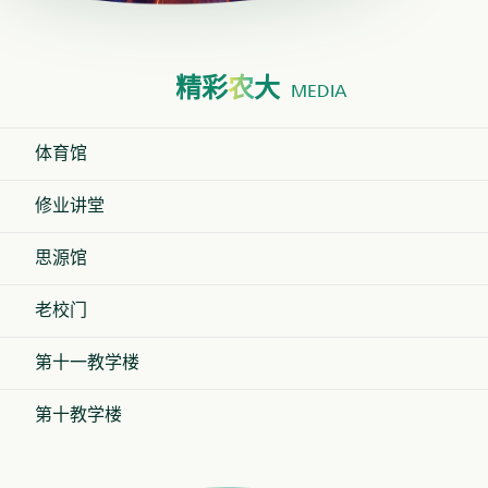
精彩
农
大
MEDIA
体育馆
修业讲堂
思源馆
老校门
第十一教学楼
第十教学楼