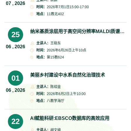
主讲人：
蔡鹏
07 , 2026
时间：
2026年7月1日15:00-17:00
地点：
11教北402
纳米基质涂层用于高空间分辨率MALDI质谱成像
25
主讲人：
王晓东
06 , 2026
时间：
2026年6月26日上午10点
地点：
第15教624
美丽乡村建设中水系自然化治理技术
01
主讲人：
陈绍金
06 , 2026
时间：
2026年6月2日上午10:00
地点：
八教学海厅
AI赋能科研:EBSCO数据库的高效应用
22
主讲人：
胡文婷