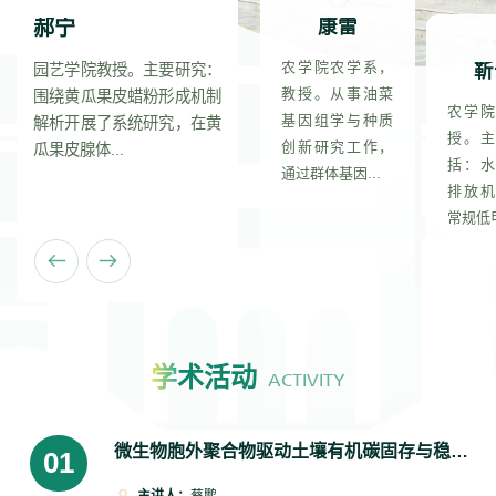
胜利
郝宁
康雷
张胜利
郝宁
康雷
张胜利
郝宁
康雷
张胜利
郝宁
康雷
业与就业
园艺学院教授。
农学院农学系，
靳
创新创业与就业指导处处
园艺学院教授。主要研究：
农学院农学系，教授。从事
创新创业与就业指导处处
园艺学院教授。主要研究：
农学院农学系，教授。从事
创新创业与就业指导处处
园艺学院教授。主要研究：
农学院农学系，教授。从事
处长、创
主要研究：围绕
教授。从事油菜
长、创新创业学院院长。在
围绕黄瓜果皮蜡粉形成机制
油菜基因组学与种质创新研
长、创新创业学院院长。在
围绕黄瓜果皮蜡粉形成机制
油菜基因组学与种质创新研
长、创新创业学院院长。在
围绕黄瓜果皮蜡粉形成机制
油菜基因组学与种质创新研
农学院
业学院院
黄瓜果皮蜡粉形
基因组学与种质
创新创业教育工作中，他推
解析开展了系统研究，在黄
究工作，通过群体基因组学
创新创业教育工作中，他推
解析开展了系统研究，在黄
究工作，通过群体基因组学
创新创业教育工作中，他推
解析开展了系统研究，在黄
究工作，通过群体基因组学
授。主
创新创业
成机制解析开展
创新研究工作，
行的 “师生企...
瓜果皮腺体...
研究揭示了...
行的 “师生企...
瓜果皮腺体...
研究揭示了...
行的 “师生企...
瓜果皮腺体...
研究揭示了...
括：水
工作中，
了系统研究，...
通过群体基因...
排放机
常规低甲
学
术活动
ACTIVITY
微生物胞外聚合物驱动土壤有机碳固存与稳定机制
01