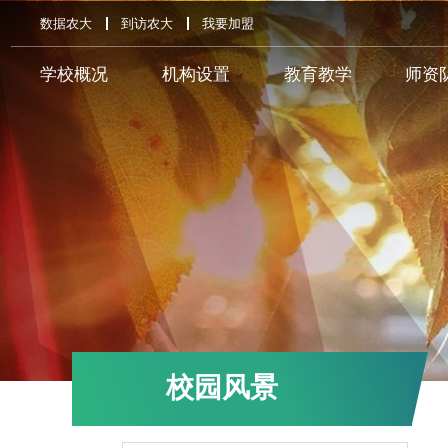
数据农大
到访农大
我要加盟
学校概况
机构设置
教育教学
师资
校园风景