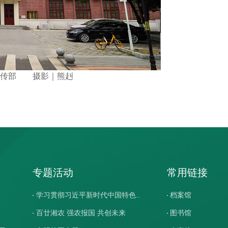
传部
摄影｜熊赳
专题活动
常用链接
学习贯彻习近平新时代中国特色..
档案馆
百廿湘农 强农报国 共创未来
图书馆